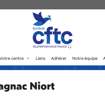
Votre centre
Liens
Adhérer
Notre équipe
agnac Niort