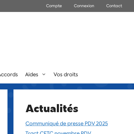
Compte
Connexion
Contact
Accords
Aides
Vos droits
Actualités
Communiqué de presse PDV 2025
Tract CFTC novembre PDV