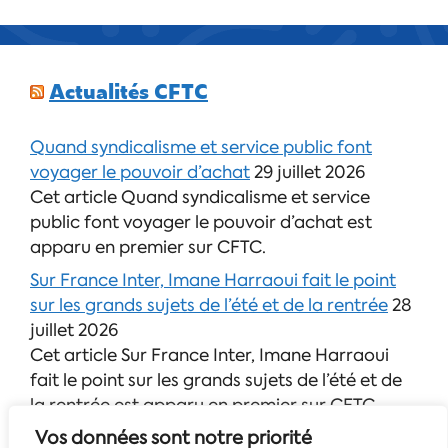
Actualités CFTC
Quand syndicalisme et service public font
voyager le pouvoir d’achat
29 juillet 2026
Cet article Quand syndicalisme et service
public font voyager le pouvoir d’achat est
apparu en premier sur CFTC.
Sur France Inter, Imane Harraoui fait le point
sur les grands sujets de l’été et de la rentrée
28
juillet 2026
Cet article Sur France Inter, Imane Harraoui
fait le point sur les grands sujets de l’été et de
la rentrée est apparu en premier sur CFTC.
Vos données sont notre priorité
Découvrez le nouveau guide de lutte contre les