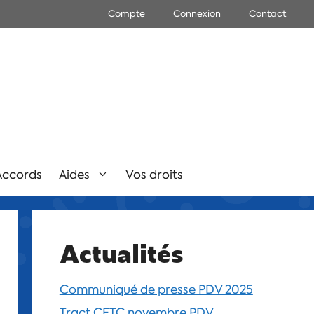
Compte
Connexion
Contact
Accords
Aides
Vos droits
Actualités
Communiqué de presse PDV 2025
Tract CFTC novembre PDV