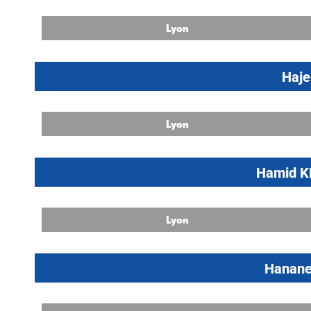
Lyon
Haje
Lyon
Hamid 
Lyon
Hanan