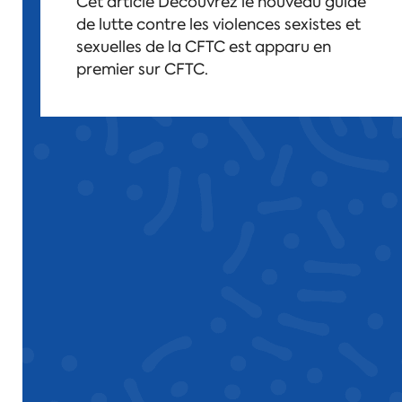
Cet article Découvrez le nouveau guide
de lutte contre les violences sexistes et
sexuelles de la CFTC est apparu en
premier sur CFTC.