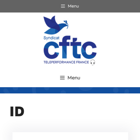
Menu
Menu
ID